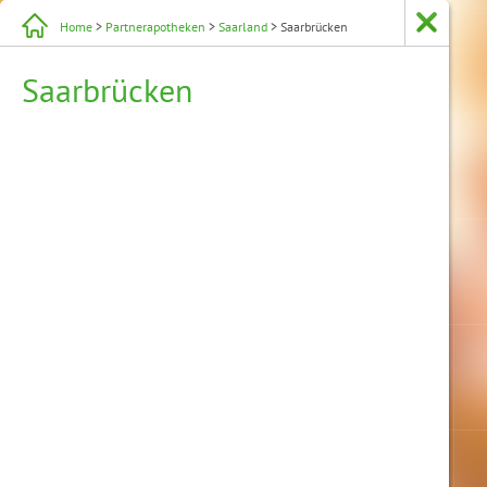
Home
>
Partnerapotheken
>
Saarland
> Saarbrücken
Saarbrücken