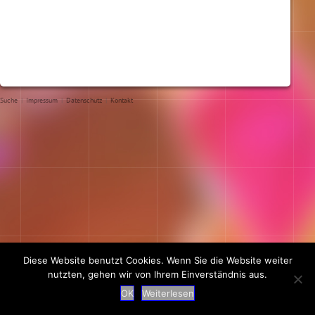
Suche
|
Impressum
|
Datenschutz
|
Kontakt
Diese Website benutzt Cookies. Wenn Sie die Website weiter
nutzten, gehen wir von Ihrem Einverständnis aus.
OK
Weiterlesen