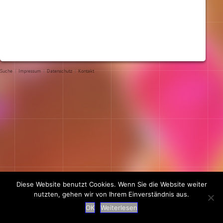
Suche
|
Impressum
|
Datenschutz
|
Kontakt
Diese Website benutzt Cookies. Wenn Sie die Website weiter
nutzten, gehen wir von Ihrem Einverständnis aus.
OK
Weiterlesen