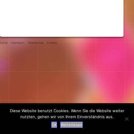
Suche
|
Impressum
|
Datenschutz
|
Kontakt
Diese Website benutzt Cookies. Wenn Sie die Website weiter
nutzten, gehen wir von Ihrem Einverständnis aus.
OK
Weiterlesen