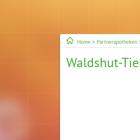
Home
>
Partnerapotheken
Waldshut-Ti