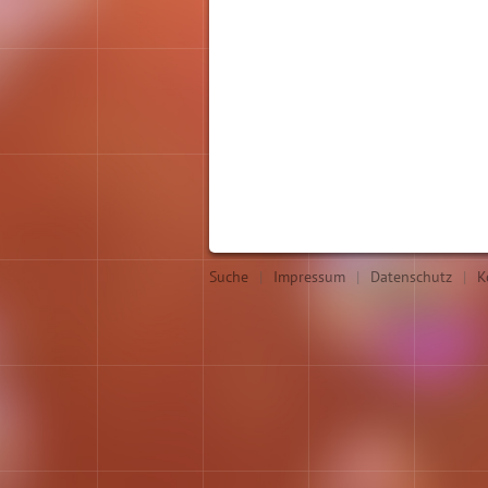
Suche
|
Impressum
|
Datenschutz
|
K