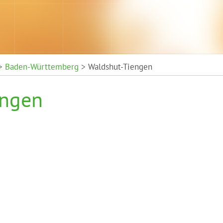
>
Baden-Württemberg
> Waldshut-Tiengen
engen