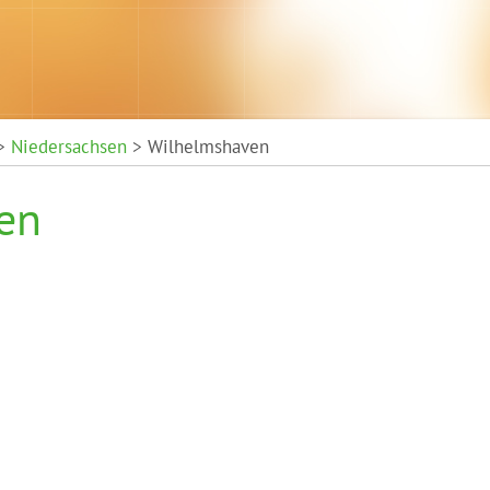
>
Niedersachsen
> Wilhelmshaven
en