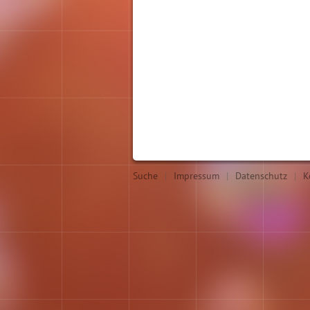
Suche
|
Impressum
|
Datenschutz
|
K