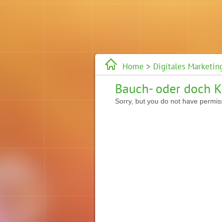
Home
>
Digitales Marketin
Bauch- oder doch 
Sorry, but you do not have permiss