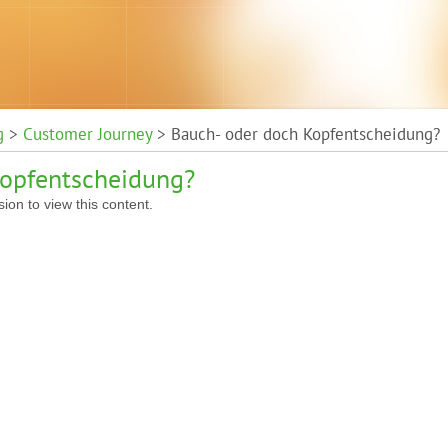
g
>
Customer Journey
> Bauch- oder doch Kopfentscheidung?
Kopfentscheidung?
ion to view this content.