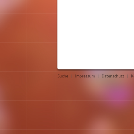
Suche
|
Impressum
|
Datenschutz
|
K