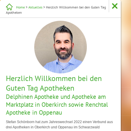
Home
>
Aktuelles
> Herzlich Willkommen bei den Guten Tag
Apotheken
Herzlich Willkommen bei den
Guten Tag Apotheken
Delphinen Apotheke und Apotheke am
Marktplatz in Oberkirch sowie Renchtal
Apotheke in Oppenau
Stefan Schönborn hat zum Jahreswechsel 2022 einen Verbund aus
drei Apotheken in Oberkirch und Oppenau im Schwarzwald