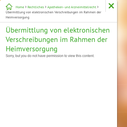
Home
>
Rechtliches
>
Apotheken- und Arzneimittelrecht
>
Übermittlung von elektronischen Verschreibungen im Rahmen der
Heimversorgung
Übermittlung von elektronischen
Verschreibungen im Rahmen der
Heimversorgung
Sorry, but you do not have permission to view this content.