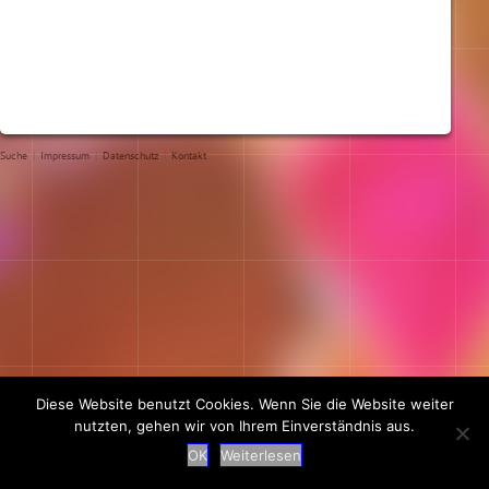
Suche
|
Impressum
|
Datenschutz
|
Kontakt
Diese Website benutzt Cookies. Wenn Sie die Website weiter
nutzten, gehen wir von Ihrem Einverständnis aus.
OK
Weiterlesen