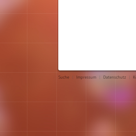
Suche
|
Impressum
|
Datenschutz
|
K