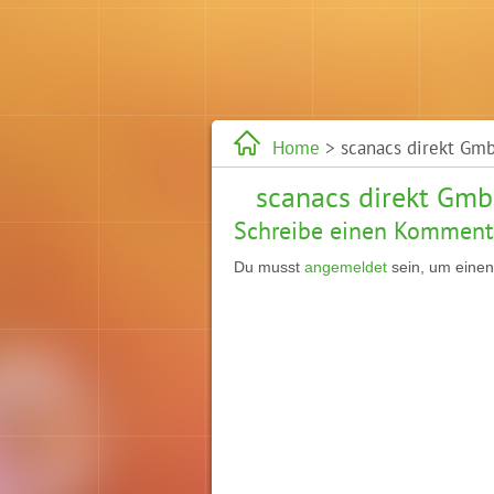
Home
>
scanacs direkt Gm
scanacs direkt Gm
Schreibe einen Komment
Du musst
angemeldet
sein, um eine