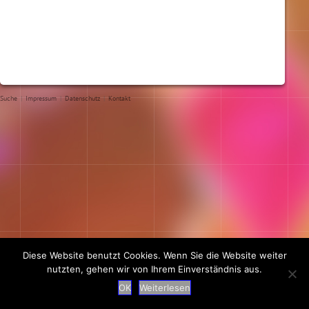
Suche
|
Impressum
|
Datenschutz
|
Kontakt
Diese Website benutzt Cookies. Wenn Sie die Website weiter
nutzten, gehen wir von Ihrem Einverständnis aus.
OK
Weiterlesen