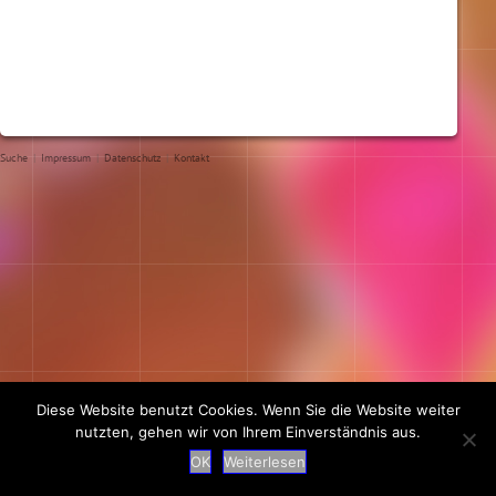
Suche
|
Impressum
|
Datenschutz
|
Kontakt
Diese Website benutzt Cookies. Wenn Sie die Website weiter
nutzten, gehen wir von Ihrem Einverständnis aus.
OK
Weiterlesen