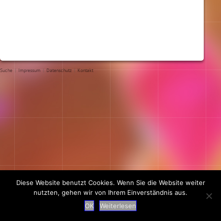
Suche
|
Impressum
|
Datenschutz
|
Kontakt
Diese Website benutzt Cookies. Wenn Sie die Website weiter
nutzten, gehen wir von Ihrem Einverständnis aus.
OK
Weiterlesen